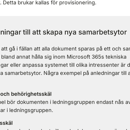
 Detta brukar kallas för provisionering.
ningar till att skapa nya samarbetsytor
t att gå i fällan att alla dokument sparas på ett och 
r bland annat hålla sig inom Microsoft 365s tekniska
ar eller anpassa systemet till olika intressenter är d
ra samarbetsytor. Några exempel på anledningar till a
 och behörighetsskäl
pel bör dokumenten i ledningsgruppen endast nås a
r i ledningsgruppen.
sskäl