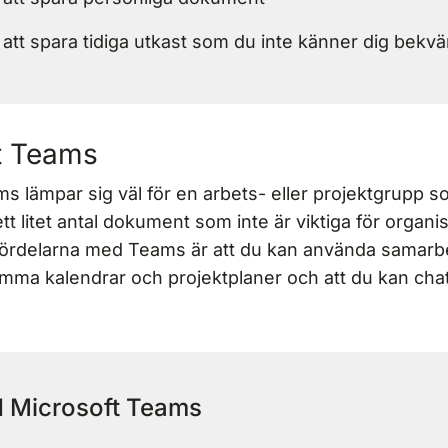
 att spara tidiga utkast som du inte känner dig bekvä
t Teams
s lämpar sig väl för en arbets- eller projektgrupp 
ng ett litet antal dokument som inte är viktiga för orga
 fördelarna med Teams är att du kan använda samarb
a kalendrar och projektplaner och att du kan cha
 Microsoft Teams