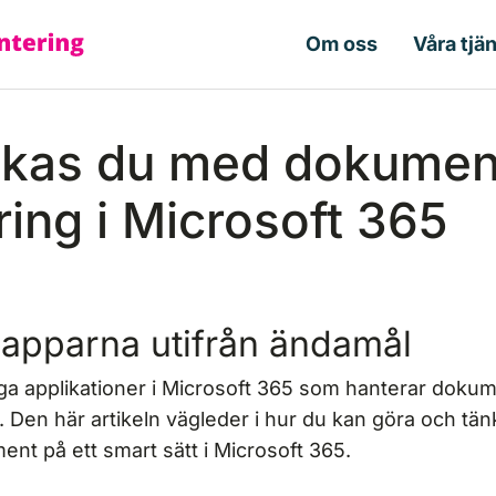
Om oss
Våra tjä
ckas du med dokumen
ring i Microsoft 365
apparna utifrån ändamål
ga applikationer i Microsoft 365 som hanterar dokum
se. Den här artikeln vägleder i hur du kan göra och tänk
nt på ett smart sätt i Microsoft 365.