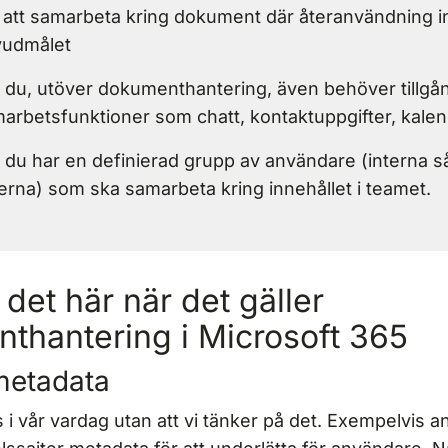
 att samarbeta kring dokument där återanvändning in
vudmålet
du, utöver dokumenthantering, även behöver tillgång
arbetsfunktioner som chatt, kontaktuppgifter, kalend
du har en definierad grupp av användare (interna s
erna) som ska samarbeta kring innehållet i teamet.
det här när det gäller
thantering i Microsoft 365
metadata
 i vår vardag utan att vi tänker på det. Exempelvis 