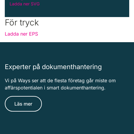
Ladda ner SVG
För tryck
Ladda ner EPS
Experter på dokumenthantering
Vi på Ways ser att de flesta företag går miste om
affärspotentialen i smart dokumenthantering.
Läs mer