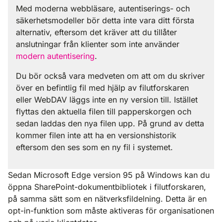
Med moderna webbläsare, autentiserings- och
säkerhetsmodeller bör detta inte vara ditt första
alternativ, eftersom det kräver att du tillåter
anslutningar från klienter som inte använder
modern autentisering
.
Du bör också vara medveten om att om du skriver
över en befintlig fil med hjälp av filutforskaren
eller WebDAV läggs inte en ny version till. Istället
flyttas den aktuella filen till papperskorgen och
sedan laddas den nya filen upp. På grund av detta
kommer filen inte att ha en versionshistorik
eftersom den ses som en ny fil i systemet.
Sedan Microsoft Edge version 95 på Windows kan du
öppna SharePoint-dokumentbibliotek i filutforskaren,
på samma sätt som en nätverksfildelning. Detta är en
opt-in-funktion som måste aktiveras för organisationen