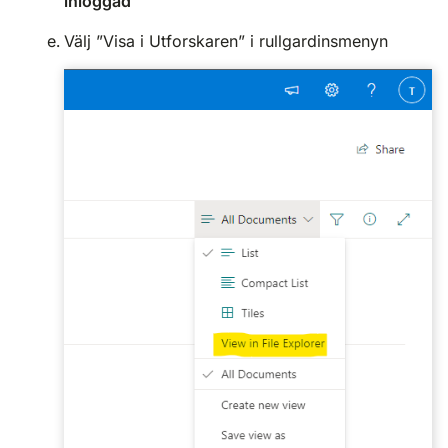
inloggad
Välj ”Visa i Utforskaren” i rullgardinsmenyn