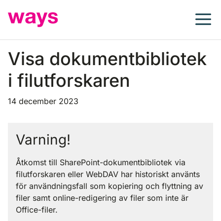
Hoppa
till
innehåll
Visa dokumentbibliotek
i filutforskaren
14 december 2023
Varning!
Åtkomst till SharePoint-dokumentbibliotek via
filutforskaren eller WebDAV har historiskt använts
för användningsfall som kopiering och flyttning av
filer samt online-redigering av filer som inte är
Office-filer.