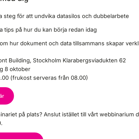
 steg för att undvika datasilos och dubbelarbete
a tips på hur du kan börja redan idag
r om hur dokument och data tillsammans skapar verkl
nt Building, Stockholm Klarabergsviadukten 62
 8 oktober
.00 (frukost serveras från 08.00)
är
nariet på plats? Anslut istället till vårt webbinarium
.