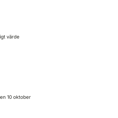
igt värde
 den 10 oktober