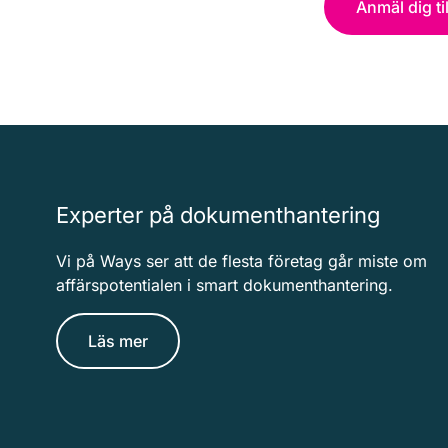
Anmäl dig t
Experter på dokumenthantering
Vi på Ways ser att de flesta företag går miste om
affärspotentialen i smart dokumenthantering.
Läs mer