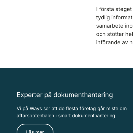
I första stege
tydlig informat
samarbete ino
och stöttar he
införande av n
Experter på dokumenthantering
Vi på Ways ser att de flesta företag går miste om
affärspotentialen i smart dokumenthantering.
Läs mer