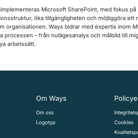
t implementeras Microsoft SharePoint, med fokus på 
ionsstruktur, öka tillgängligheten och möjliggöra ett 
m organisationen. Ways bidrar med expertis inom M
la processen – från nulägesanalys och målbild till mi
ya arbetssätt.
Om Ways
Policye
Om oss
Integritet
Logotyp
Cookies
Kvalitetsp