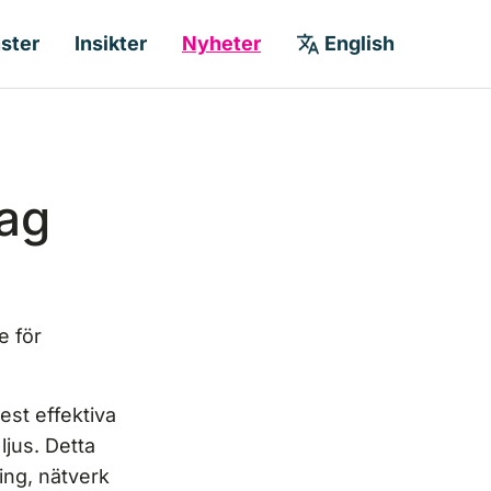
nster
Insikter
Nyheter
English
lag
e för
est effektiva
ljus. Detta
ing, nätverk