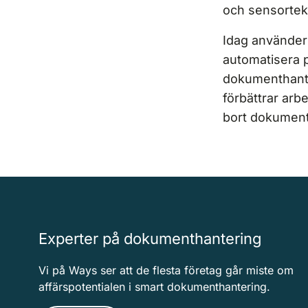
och sensortek
Idag använder 
automatisera 
dokumenthante
förbättrar arbe
bort dokument 
Experter på dokumenthantering
Vi på Ways ser att de flesta företag går miste om
affärspotentialen i smart dokumenthantering.