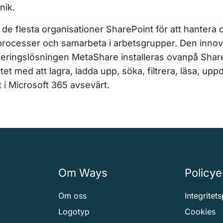
nik.
de flesta organisationer SharePoint för att hantera
processer och samarbeta i arbetsgrupper. Den innov
ringslösningen MetaShare installeras ovanpå Shar
tet med att lagra, ladda upp, söka, filtrera, läsa, upp
i Microsoft 365 avsevärt.
Om Ways
Policye
Om oss
Integritet
Logotyp
Cookies