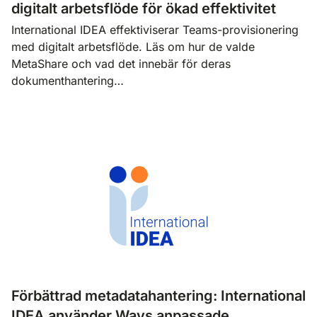
digitalt arbetsflöde för ökad effektivitet
International IDEA effektiviserar Teams-provisionering
med digitalt arbetsflöde. Läs om hur de valde
MetaShare och vad det innebär för deras
dokumenthantering…
Förbättrad metadatahantering: International
IDEA använder Ways anpassade